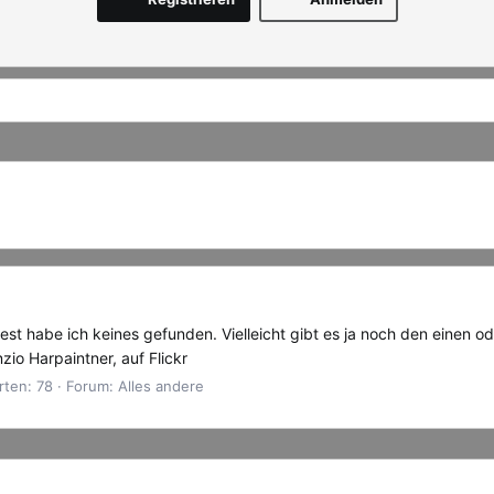
t habe ich keines gefunden. Vielleicht gibt es ja noch den einen od
nzio Harpaintner, auf Flickr
ten: 78
Forum:
Alles andere