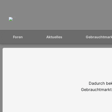
Foren
Aktuelles
Gebrauchtmar
Dadurch bek
Gebrauchtmarkt 