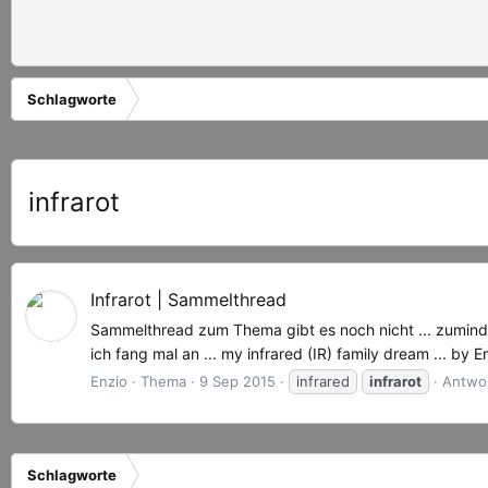
Schlagworte
infrarot
Infrarot | Sammelthread
Sammelthread zum Thema gibt es noch nicht ... zumindes
ich fang mal an ... my infrared (IR) family dream ... by E
Enzio
Thema
9 Sep 2015
infrared
infrarot
Antwor
Schlagworte