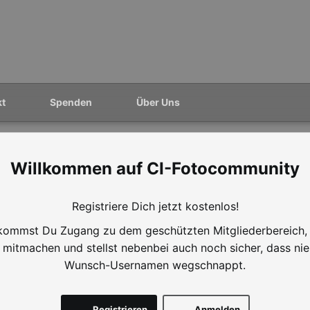
kt
Spenden
Über Uns
CI-Fotocommunity
Registriere Dich jetzt kostenlos!
ommst Du Zugang zu dem geschützten Mitgliederbereich,
mitmachen und stellst nebenbei auch noch sicher, dass ni
Wunsch-Usernamen wegschnappt.
Registrieren
Anmelden