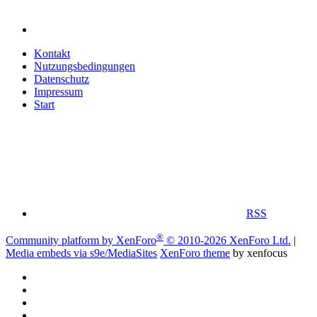
Kontakt
Nutzungsbedingungen
Datenschutz
Impressum
Start
RSS
®
Community platform by XenForo
© 2010-2026 XenForo Ltd.
|
Media embeds via s9e/MediaSites
XenForo theme
by xenfocus