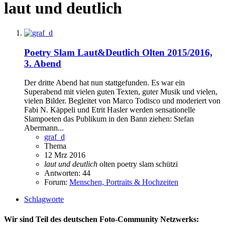
laut und deutlich
Poetry Slam Laut&Deutlich Olten 2015/2016,
3. Abend
Der dritte Abend hat nun stattgefunden. Es war ein
Superabend mit vielen guten Texten, guter Musik und vielen,
vielen Bilder. Begleitet von Marco Todisco und moderiert von
Fabi N. Käppeli und Etrit Hasler werden sensationelle
Slampoeten das Publikum in den Bann ziehen: Stefan
Abermann...
graf_d
Thema
12 Mrz 2016
laut
und
deutlich
olten
poetry slam
schützi
Antworten: 44
Forum:
Menschen, Portraits & Hochzeiten
Schlagworte
Wir sind Teil des deutschen Foto-Community Netzwerks: