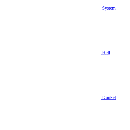
System
Hell
Dunkel