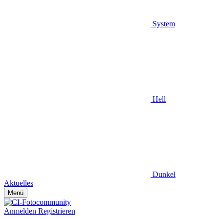
System
Hell
Dunkel
Aktuelles
Menü
Anmelden
Registrieren