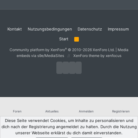
Kontakt
Nutzungsbedingungen
Datenschutz
Impressum
Start
R
S
S
®
Community platform by XenForo
© 2010-2026 XenForo Ltd.
|
Media
embeds via s9e/MediaSites
XenForo theme
by xenfocus
Foren
Aktuelles
Anmelden
Registrieren
Diese Seite verwendet Cookies, um Inhalte zu personalisieren und
dich nach der Registrierung angemeldet zu halten. Durch die Nutzung
unserer Webseite erklärst du dich damit einverstanden.