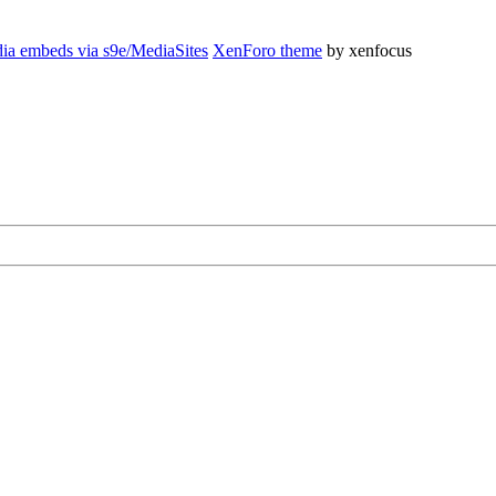
ia embeds via s9e/MediaSites
XenForo theme
by xenfocus