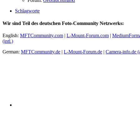
Forum:
Gebrauchtmarkt
Schlagworte
Wir sind Teil des deutschen Foto-Community Netzwerks:
English:
MFTCommunity.com
|
L-Mount-Forum.com
|
MediumForm
(intl.)
German:
MFTCommunity.de
|
L-Mount-Forum.de
|
Camera-info.de
(