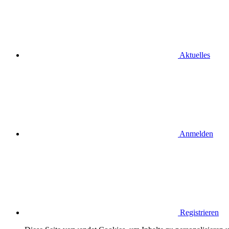
Aktuelles
Anmelden
Registrieren