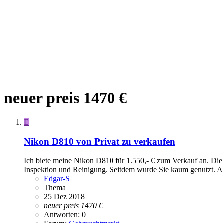
neuer preis 1470 €
E
Nikon D810 von Privat zu verkaufen
Ich biete meine Nikon D810 für 1.550,- € zum Verkauf an. Di
Inspektion und Reinigung. Seitdem wurde Sie kaum genutzt. Au
Edgar-S
Thema
25 Dez 2018
neuer
preis
1470
€
Antworten: 0