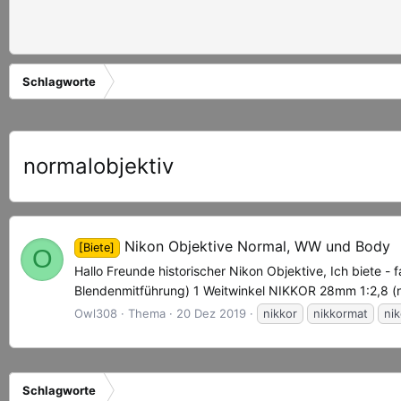
Schlagworte
normalobjektiv
Nikon Objektive Normal, WW und Body
[Biete]
O
Hallo Freunde historischer Nikon Objektive, Ich biete 
Blendenmitführung) 1 Weitwinkel NIKKOR 28mm 1:2,8 (no
Owl308
Thema
20 Dez 2019
nikkor
nikkormat
ni
Schlagworte