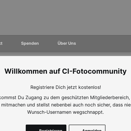
kt
Spenden
Über Uns
CI-Fotocommunity
Registriere Dich jetzt kostenlos!
ommst Du Zugang zu dem geschützten Mitgliederbereich,
mitmachen und stellst nebenbei auch noch sicher, dass ni
Wunsch-Usernamen wegschnappt.
Registrieren
Anmelden