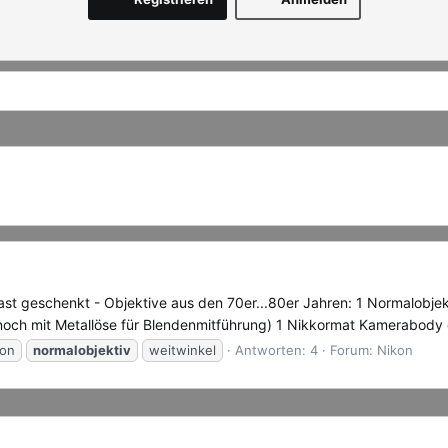
- fast geschenkt - Objektive aus den 70er...80er Jahren: 1 Normalobj
ch mit Metallöse für Blendenmitführung) 1 Nikkormat Kamerabody gi
kon
normalobjektiv
weitwinkel
Antworten: 4
Forum:
Nikon