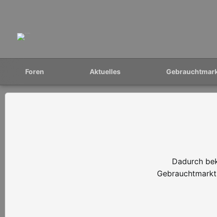
Foren
Aktuelles
Gebrauchtmar
Dadurch bek
Gebrauchtmarkt 