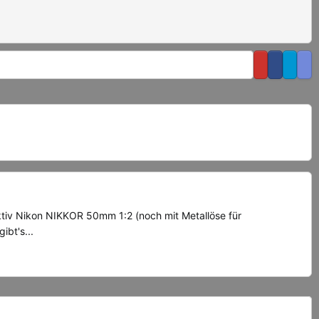
ektiv Nikon NIKKOR 50mm 1:2 (noch mit Metallöse für
bt's...