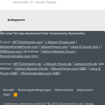
Antworten: 0
Forum:
Pentax
Schlagworte
Wir sind Teil des deutschen Foto-Community Netzwerks:
English:
MFTCommunity.com
|
L-Mount-Forum.com
|
MediumFormatForum.com
|
GRuserForum.com
|
Leica Q Forum (intl.)
|
DPRforum.com
(all brands)
|
DaVinci Resolve Forum
|
ShootingAnalog.com (intl.)
German:
MFTCommunity.de
|
L-Mount-Forum.de
|
Camera-info.de
(alle
Marken)
|
DaVinci Resolve Forum
|
GRuserForum.com (D&E)
|
Leica Q
Forum (D&E)
|
ShootingAnalog.com (D&E)
Kontakt
Nutzungsbedingungen
Datenschutz
Impressum
Start
R
S
S
®
Community platform by XenForo
© 2010-2026 XenForo Ltd.
|
Media