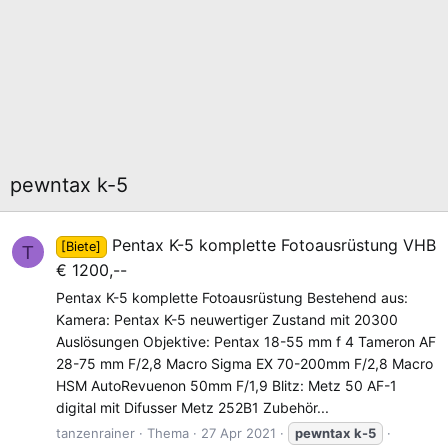
pewntax k-5
Pentax K-5 komplette Fotoausrüstung VHB
[Biete]
T
€ 1200,--
Pentax K-5 komplette Fotoausrüstung Bestehend aus:
Kamera: Pentax K-5 neuwertiger Zustand mit 20300
Auslösungen Objektive: Pentax 18-55 mm f 4 Tameron AF
28-75 mm F/2,8 Macro Sigma EX 70-200mm F/2,8 Macro
HSM AutoRevuenon 50mm F/1,9 Blitz: Metz 50 AF-1
digital mit Difusser Metz 252B1 Zubehör...
tanzenrainer
Thema
27 Apr 2021
pewntax
k-5