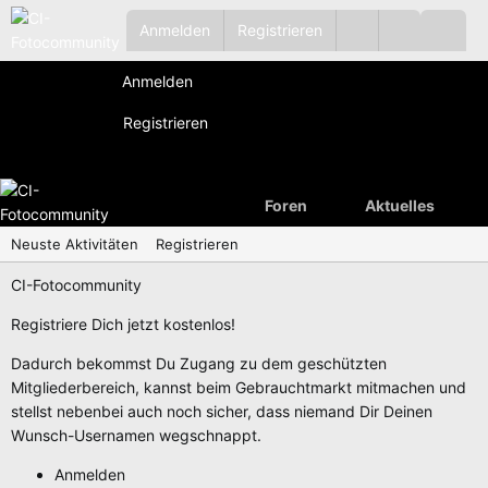
Anmelden
Registrieren
Anmelden
Registrieren
Foren
Aktuelles
Neuste Aktivitäten
Registrieren
CI-Fotocommunity
Registriere Dich jetzt kostenlos!
Dadurch bekommst Du Zugang zu dem geschützten
Mitgliederbereich, kannst beim Gebrauchtmarkt mitmachen und
stellst nebenbei auch noch sicher, dass niemand Dir Deinen
Wunsch-Usernamen wegschnappt.
Anmelden