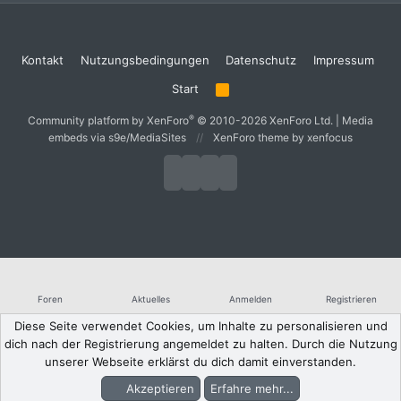
Kontakt
Nutzungsbedingungen
Datenschutz
Impressum
Start
R
S
S
®
Community platform by XenForo
© 2010-2026 XenForo Ltd.
|
Media
embeds via s9e/MediaSites
XenForo theme
by xenfocus
Foren
Aktuelles
Anmelden
Registrieren
Diese Seite verwendet Cookies, um Inhalte zu personalisieren und
dich nach der Registrierung angemeldet zu halten. Durch die Nutzung
unserer Webseite erklärst du dich damit einverstanden.
Akzeptieren
Erfahre mehr...