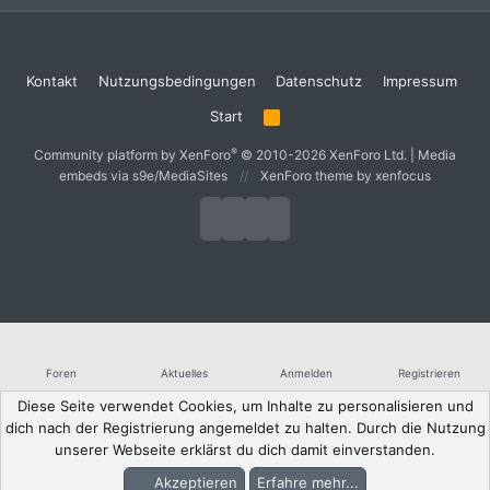
Kontakt
Nutzungsbedingungen
Datenschutz
Impressum
Start
R
S
S
®
Community platform by XenForo
© 2010-2026 XenForo Ltd.
|
Media
embeds via s9e/MediaSites
XenForo theme
by xenfocus
Foren
Aktuelles
Anmelden
Registrieren
Diese Seite verwendet Cookies, um Inhalte zu personalisieren und
dich nach der Registrierung angemeldet zu halten. Durch die Nutzung
unserer Webseite erklärst du dich damit einverstanden.
Akzeptieren
Erfahre mehr...