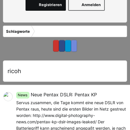
Registrieren
Anmelden
Schlagworte
ricoh
Neue Pentax DSLR: Pentax KP
News
Servus zusammen, die Tage kommt eine neue DSLR von
Pentax raus, heute sind die ersten Bilder im Netz gestreut
worden: http://www.digital-photography-
news.com/pentax-kp-dslr-images-leaked/ Der
Batteriegriff kann anscheinend angepaßt werden, je nach