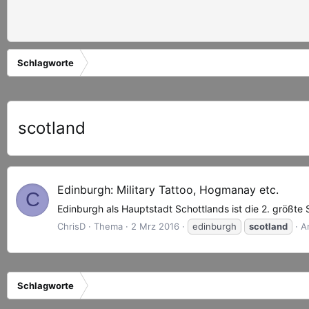
Schlagworte
scotland
Edinburgh: Military Tattoo, Hogmanay etc.
C
Edinburgh als Hauptstadt Schottlands ist die 2. größt
ChrisD
Thema
2 Mrz 2016
edinburgh
scotland
A
Schlagworte