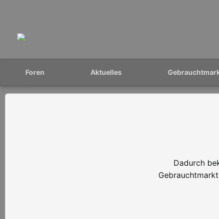
Foren
Aktuelles
Gebrauchtmar
Dadurch bek
Gebrauchtmarkt 