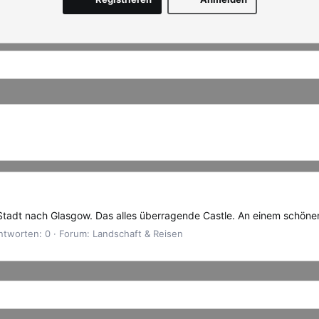
e Stadt nach Glasgow. Das alles überragende Castle. An einem schön
ntworten: 0
Forum:
Landschaft & Reisen