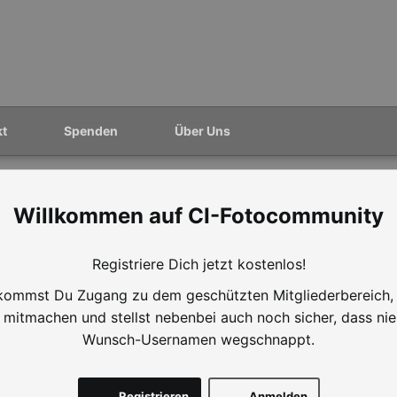
kt
Spenden
Über Uns
CI-Fotocommunity
Registriere Dich jetzt kostenlos!
ommst Du Zugang zu dem geschützten Mitgliederbereich,
mitmachen und stellst nebenbei auch noch sicher, dass ni
Wunsch-Usernamen wegschnappt.
Registrieren
Anmelden