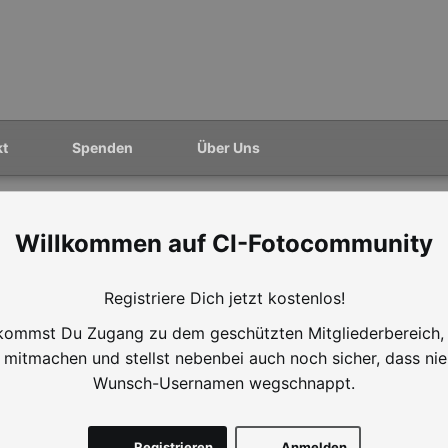
kt
Spenden
Über Uns
CI-Fotocommunity
Registriere Dich jetzt kostenlos!
ommst Du Zugang zu dem geschützten Mitgliederbereich,
mitmachen und stellst nebenbei auch noch sicher, dass ni
Wunsch-Usernamen wegschnappt.
Registrieren
Anmelden