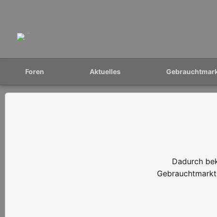
Foren
Aktuelles
Gebrauchtmar
Dadurch bek
Gebrauchtmarkt 