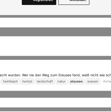
acht wurden. Wer nie den Weg zum Stausee fand, weiß nicht wie sc
heimbach
herbst
landschaft
natur
stausee
wasser
Antw