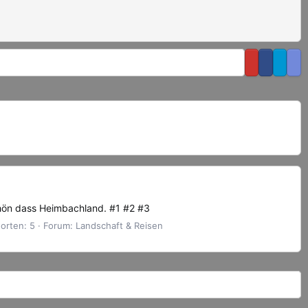
hön dass Heimbachland. #1 #2 #3
orten: 5
Forum:
Landschaft & Reisen