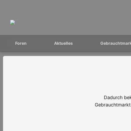
Foren
Aktuelles
Gebrauchtmar
Dadurch bek
Gebrauchtmarkt 