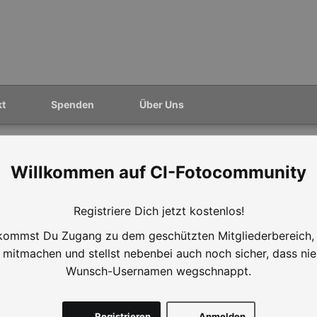
kt
Spenden
Über Uns
CI-Fotocommunity
Registriere Dich jetzt kostenlos!
ommst Du Zugang zu dem geschützten Mitgliederbereich,
mitmachen und stellst nebenbei auch noch sicher, dass ni
Wunsch-Usernamen wegschnappt.
Registrieren
Anmelden