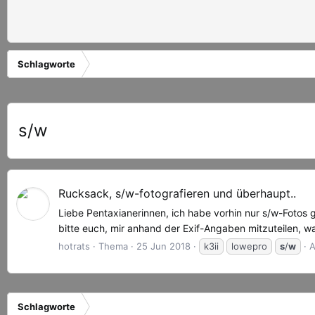
Schlagworte
s/w
Rucksack, s/w-fotografieren und überhaupt..
Liebe Pentaxianerinnen, ich habe vorhin nur s/w-Fotos g
bitte euch, mir anhand der Exif-Angaben mitzuteilen, wa
hotrats
Thema
25 Jun 2018
k3ii
lowepro
s
/
w
A
Schlagworte