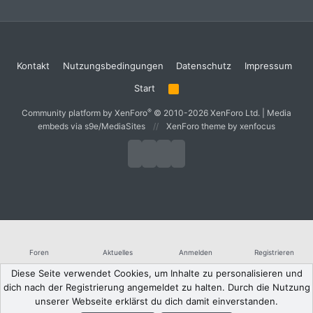
Kontakt
Nutzungsbedingungen
Datenschutz
Impressum
Start
R
S
S
®
Community platform by XenForo
© 2010-2026 XenForo Ltd.
|
Media
embeds via s9e/MediaSites
XenForo theme
by xenfocus
Foren
Aktuelles
Anmelden
Registrieren
Diese Seite verwendet Cookies, um Inhalte zu personalisieren und
dich nach der Registrierung angemeldet zu halten. Durch die Nutzung
unserer Webseite erklärst du dich damit einverstanden.