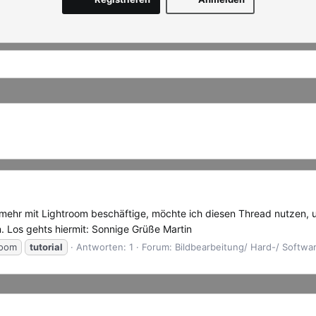
 mehr mit Lightroom beschäftige, möchte ich diesen Thread nutzen, 
. Los gehts hiermit: Sonnige Grüße Martin
room
tutorial
Antworten: 1
Forum:
Bildbearbeitung/ Hard-/ Softwa