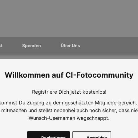
kt
Spenden
Über Uns
CI-Fotocommunity
Registriere Dich jetzt kostenlos!
ommst Du Zugang zu dem geschützten Mitgliederbereich,
mitmachen und stellst nebenbei auch noch sicher, dass ni
Wunsch-Usernamen wegschnappt.
Registrieren
Anmelden