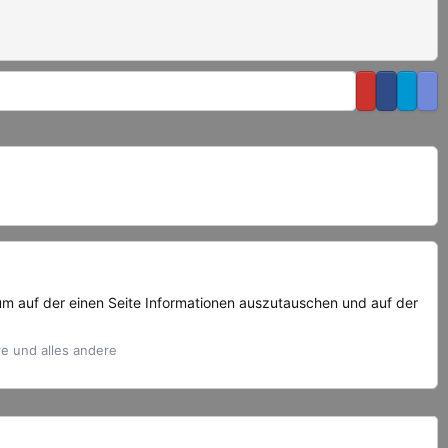
um auf der einen Seite Informationen auszutauschen und auf der
re und alles andere