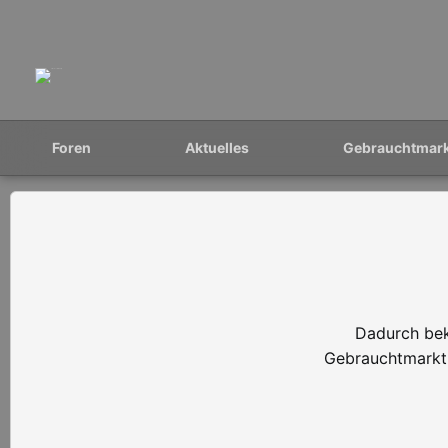
Foren
Aktuelles
Gebrauchtmar
Dadurch bek
Gebrauchtmarkt 