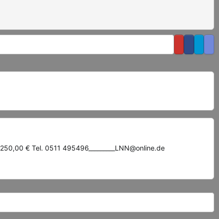
s 250,00 € Tel. 0511 495496_________LNN@online.de