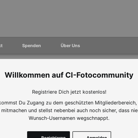
kt
Spenden
Über Uns
CI-Fotocommunity
Registriere Dich jetzt kostenlos!
ommst Du Zugang zu dem geschützten Mitgliederbereich,
mitmachen und stellst nebenbei auch noch sicher, dass ni
Wunsch-Usernamen wegschnappt.
Registrieren
Anmelden