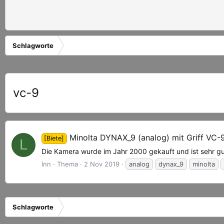
Schlagworte
vc-9
Minolta DYNAX_9 (analog) mit Griff VC-
[Biete]
L
Die Kamera wurde im Jahr 2000 gekauft und ist sehr g
lnn
Thema
2 Nov 2019
analog
dynax_9
minolta
Schlagworte