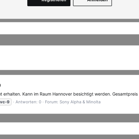
9
ut erhalten. Kann im Raum Hannover besichtigt werden. Gesamtprei
vc-9
Antworten: 0
Forum:
Sony Alpha & Minolta