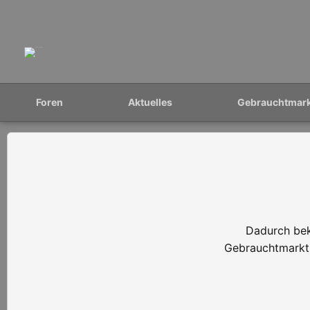
Foren
Aktuelles
Gebrauchtmar
Dadurch bek
Gebrauchtmarkt 