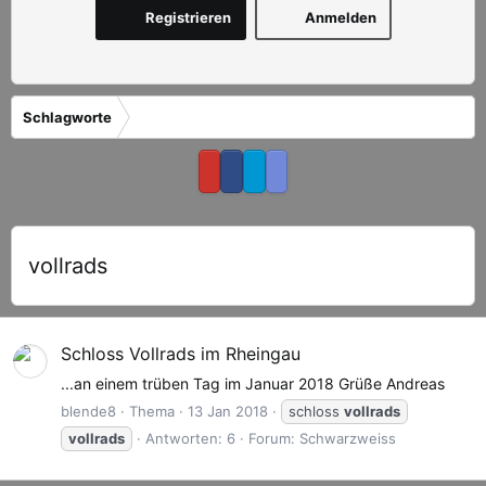
Registrieren
Anmelden
Schlagworte
vollrads
Schloss Vollrads im Rheingau
...an einem trüben Tag im Januar 2018 Grüße Andreas
blende8
Thema
13 Jan 2018
schloss
vollrads
vollrads
Antworten: 6
Forum:
Schwarzweiss