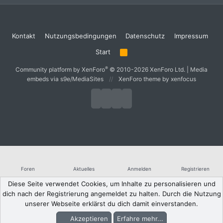
Kontakt
Nutzungsbedingungen
Datenschutz
Impressum
Start
R
S
S
®
Community platform by XenForo
© 2010-2026 XenForo Ltd.
|
Media
embeds via s9e/MediaSites
XenForo theme
by xenfocus
Foren
Aktuelles
Anmelden
Registrieren
Diese Seite verwendet Cookies, um Inhalte zu personalisieren und
dich nach der Registrierung angemeldet zu halten. Durch die Nutzung
unserer Webseite erklärst du dich damit einverstanden.
Akzeptieren
Erfahre mehr...