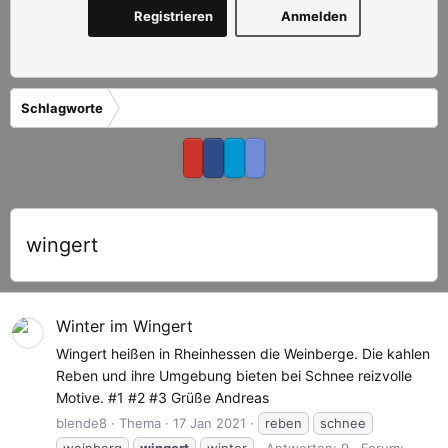
Registrieren
Anmelden
Schlagworte
wingert
Winter im Wingert
Wingert heißen in Rheinhessen die Weinberge. Die kahlen
Reben und ihre Umgebung bieten bei Schnee reizvolle
Motive. #1 #2 #3 Grüße Andreas
blende8
Thema
17 Jan 2021
reben
schnee