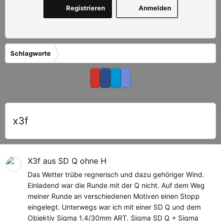
Registrieren
Anmelden
Schlagworte
x3f
X3f aus SD Q ohne H
Das Wetter trübe regnerisch und dazu gehöriger Wind.
Einladend war die Runde mit der Q nicht. Auf dem Weg
meiner Runde an verschiedenen Motiven einen Stopp
eingelegt. Unterwegs war ich mit einer SD Q und dem
Objektiv Sigma 1.4/30mm ART. Sigma SD Q + Sigma