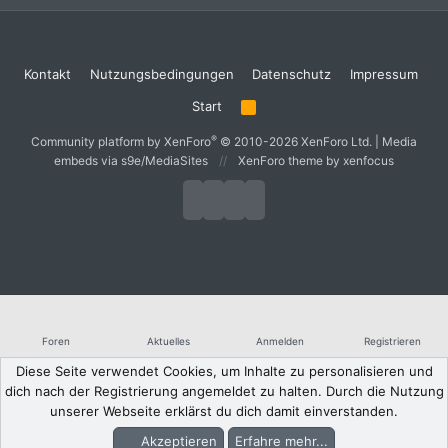
Kontakt
Nutzungsbedingungen
Datenschutz
Impressum
Start
R
S
S
®
Community platform by XenForo
© 2010-2026 XenForo Ltd.
|
Media
embeds via s9e/MediaSites
XenForo theme
by xenfocus
Foren
Aktuelles
Anmelden
Registrieren
Diese Seite verwendet Cookies, um Inhalte zu personalisieren und
dich nach der Registrierung angemeldet zu halten. Durch die Nutzung
unserer Webseite erklärst du dich damit einverstanden.
Akzeptieren
Erfahre mehr...