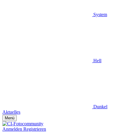
System
Hell
Dunkel
Aktuelles
Menü
Anmelden
Registrieren