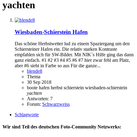
yachten
Wiesbaden-Schierstein Hafen
Das schöne Herbstwetter lud zu einem Spaziergang um den
Schiersteiner Hafen ein. Die relativ starken Kontraste
empfahlen sich für SW-Bilder. Mit NIK´s Hilfe ging das dann
ganz einfach. #1 #2 #3 #4 #5 #6 #7 hier zwar fehl am Platz,
aber #6 sieht in Farbe so aus Für die ganze...
blende8
Thema
30 Sep 2018
boote
hafen
herbst
schierstein
wiesbaden-schierstein
yachten
Antworten: 7
Forum:
Schwarzweiss
Schlagworte
Wir sind Teil des deutschen Foto-Community Netzwerks: