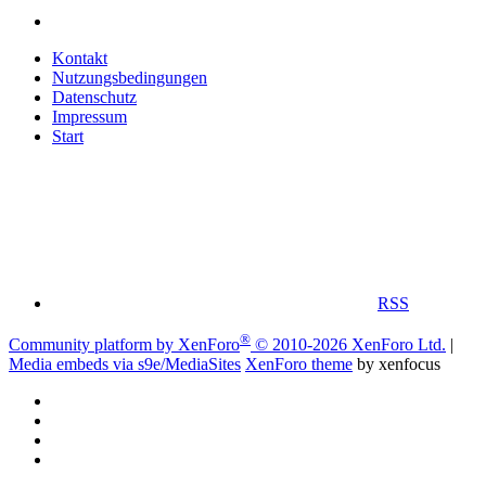
Kontakt
Nutzungsbedingungen
Datenschutz
Impressum
Start
RSS
®
Community platform by XenForo
© 2010-2026 XenForo Ltd.
|
Media embeds via s9e/MediaSites
XenForo theme
by xenfocus