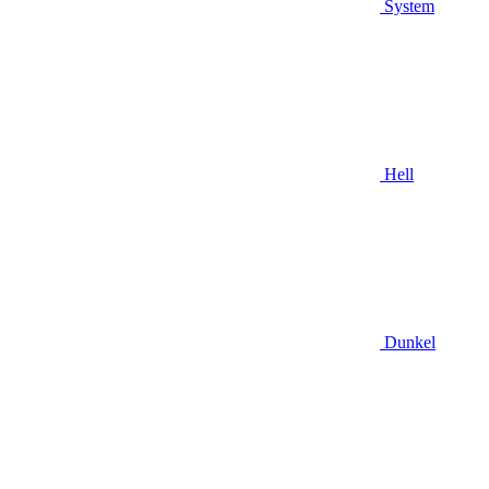
System
Hell
Dunkel