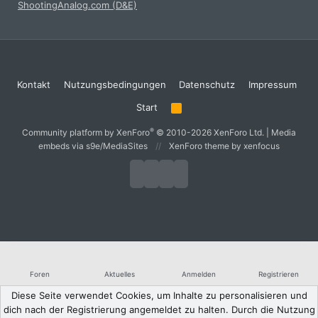
ShootingAnalog.com (D&E)
Kontakt
Nutzungsbedingungen
Datenschutz
Impressum
Start
R
S
S
®
Community platform by XenForo
© 2010-2026 XenForo Ltd.
|
Media
embeds via s9e/MediaSites
XenForo theme
by xenfocus
Foren
Aktuelles
Anmelden
Registrieren
Diese Seite verwendet Cookies, um Inhalte zu personalisieren und
dich nach der Registrierung angemeldet zu halten. Durch die Nutzung