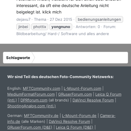
interessant, da oft eine deutsche Anleitung nicht
beigelegt ist. klick mich
dejavu7
Thema
27 Dez 2015
bedienungsanleitungen
jinbei
phottix
yongnuno
Antworten: 0
Forum:
Bildbearbeitung/ Hard-/ Software und alles andere
Schlagworte
Wir sind Teil des deutschen Foto-Community Netzwerks:
English:
MFTCommunity.com
|
L-Mount-Forum.com
|
MediumFormatForum.com
|
GRuserForum.com
|
Leica Q Forum
(intl.)
|
DPRforum.com
(all brands)
|
DaVinci Resolve Forum
|
ShootingAnalog.com (intl.)
German:
MFTCommunity.de
|
L-Mount-Forum.de
|
Camera-
info.de
(alle Marken)
|
DaVinci Resolve Forum
|
GRuserForum.com (D&E)
|
Leica Q Forum (D&E)
|