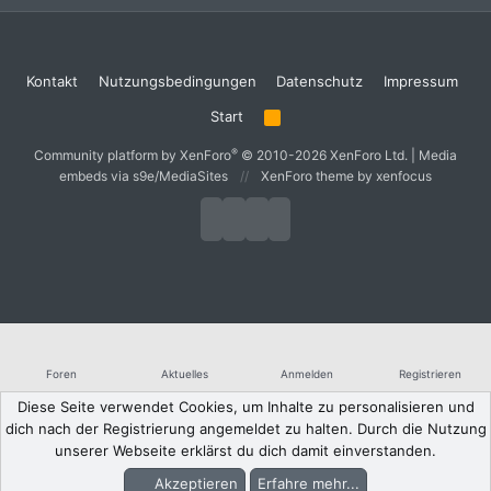
Kontakt
Nutzungsbedingungen
Datenschutz
Impressum
Start
R
S
S
®
Community platform by XenForo
© 2010-2026 XenForo Ltd.
|
Media
embeds via s9e/MediaSites
XenForo theme
by xenfocus
Foren
Aktuelles
Anmelden
Registrieren
Diese Seite verwendet Cookies, um Inhalte zu personalisieren und
dich nach der Registrierung angemeldet zu halten. Durch die Nutzung
unserer Webseite erklärst du dich damit einverstanden.
Akzeptieren
Erfahre mehr...