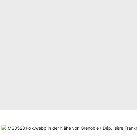
:
in der Nähe von Grenoble ( Dép. Isère Frankr