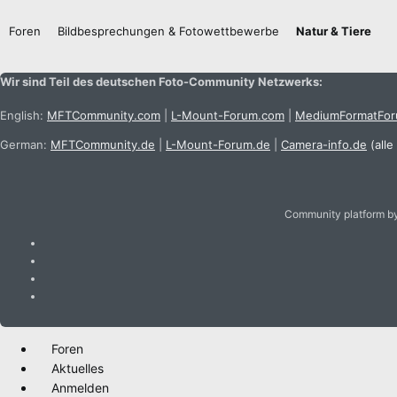
Foren
Bildbesprechungen & Fotowettbewerbe
Natur & Tiere
Wir sind Teil des deutschen Foto-Community Netzwerks:
English:
MFTCommunity.com
|
L-Mount-Forum.com
|
MediumFormatFo
German:
MFTCommunity.de
|
L-Mount-Forum.de
|
Camera-info.de
(alle
Community platform b
Foren
Aktuelles
Anmelden