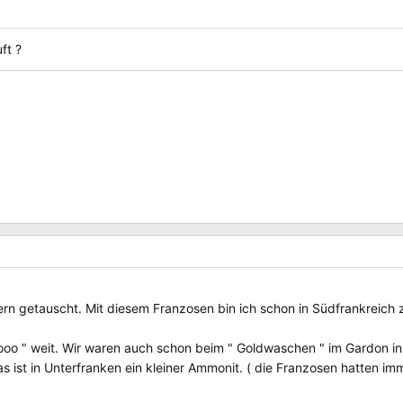
ft ?
dern getauscht. Mit diesem Franzosen bin ich schon in Südfrankreic
 sooo " weit. Wir waren auch schon beim " Goldwaschen " im Gardon i
s ist in Unterfranken ein kleiner Ammonit. ( die Franzosen hatten