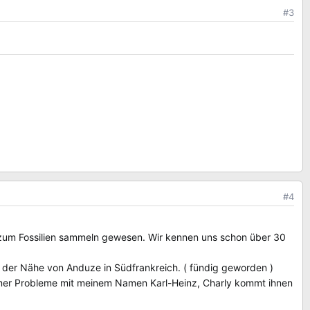
#3
#4
h zum Fossilien sammeln gewesen. Wir kennen uns schon über 30
n der Nähe von Anduze in Südfrankreich. ( fündig geworden )
 immer Probleme mit meinem Namen Karl-Heinz, Charly kommt ihnen