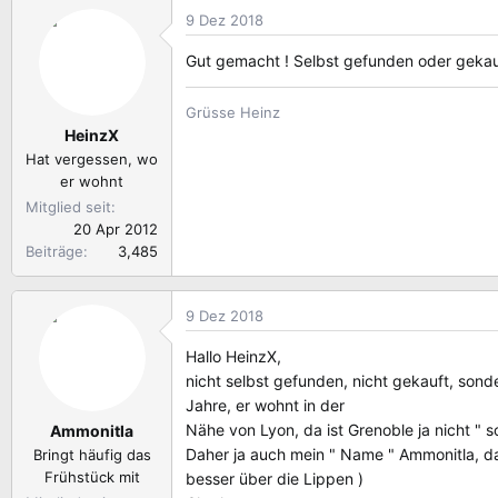
9 Dez 2018
Gut gemacht ! Selbst gefunden oder gekau
Grüsse Heinz
HeinzX
Hat vergessen, wo
er wohnt
Mitglied seit
20 Apr 2012
Beiträge
3,485
9 Dez 2018
Hallo HeinzX,
nicht selbst gefunden, nicht gekauft, son
Jahre, er wohnt in der
Nähe von Lyon, da ist Grenoble ja nicht "
Ammonitla
Daher ja auch mein " Name " Ammonitla, da
Bringt häufig das
Frühstück mit
besser über die Lippen )