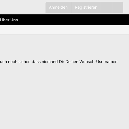
Anmelden
Registrieren
Über Uns
auch noch sicher, dass niemand Dir Deinen Wunsch-Usernamen