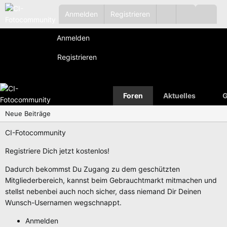
Anmelden
Registrieren
Anmelden
Registrieren
Foren
Aktuelles
G
Neue Beiträge
CI-Fotocommunity
Registriere Dich jetzt kostenlos!
Dadurch bekommst Du Zugang zu dem geschützten
Mitgliederbereich, kannst beim Gebrauchtmarkt mitmachen und
stellst nebenbei auch noch sicher, dass niemand Dir Deinen
Wunsch-Usernamen wegschnappt.
Anmelden