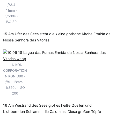
ƒ/3.4
11mm
1/500s
ISO 80
15 Am Ufer des Sees steht die kleine gotische Kirche Ermida da
Nossa Senhora das Vitorias
NIKON
CORPORATION
NIKON D90
ƒ/9
18mm
1/320s
ISO
200
16 Am Westrand des Sees gibt es heiße Quellen und
blubbernden Schlamm, die Caldeiras. Diese großen Töpfe