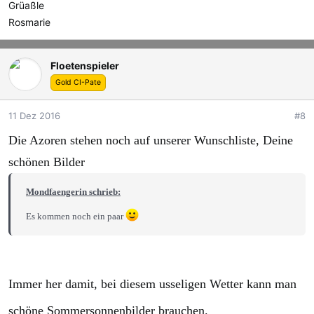
Grüaßle
Rosmarie
Floetenspieler
Gold CI-Pate
11 Dez 2016
#8
Die Azoren stehen noch auf unserer Wunschliste, Deine
schönen Bilder
Mondfaengerin schrieb:
Es kommen noch ein paar
Immer her damit, bei diesem usseligen Wetter kann man
schöne Sommersonnenbilder brauchen.