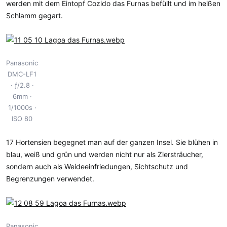
werden mit dem Eintopf Cozido das Furnas befüllt und im heißen
Schlamm gegart.
Panasonic
DMC-LF1
ƒ/2.8
6mm
1/1000s
ISO 80
17 Hortensien begegnet man auf der ganzen Insel. Sie blühen in
blau, weiß und grün und werden nicht nur als Ziersträucher,
sondern auch als Weideeinfriedungen, Sichtschutz und
Begrenzungen verwendet.
Panasonic