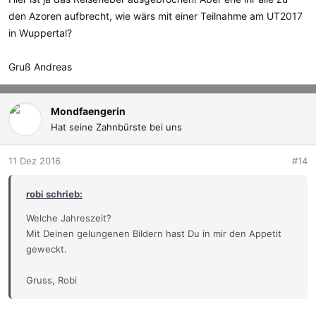
n
den Azoren aufbrecht, wie wärs mit einer Teilnahme am UT2017
:
in Wuppertal?
Gruß Andreas
Mondfaengerin
Hat seine Zahnbürste bei uns
11 Dez 2016
#14
robi schrieb:
Welche Jahreszeit?
Mit Deinen gelungenen Bildern hast Du in mir den Appetit
geweckt.
Gruss, Robi