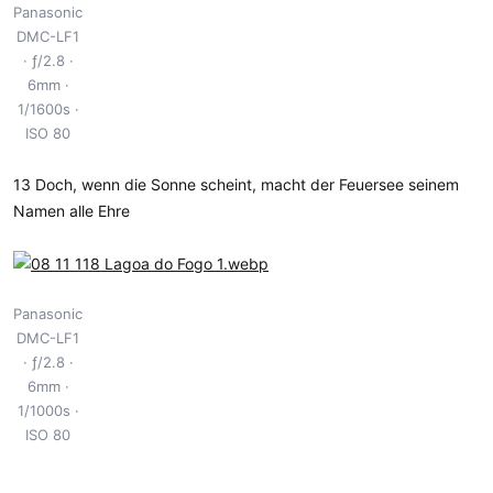
Panasonic
DMC-LF1
ƒ/2.8
6mm
1/1600s
ISO 80
13 Doch, wenn die Sonne scheint, macht der Feuersee seinem
Namen alle Ehre
Panasonic
DMC-LF1
ƒ/2.8
6mm
1/1000s
ISO 80