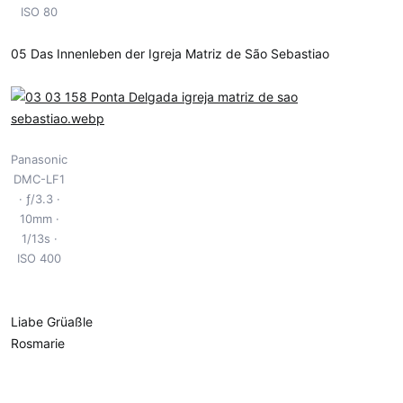
ISO 80
05 Das Innenleben der Igreja Matriz de São Sebastiao
Panasonic
DMC-LF1
ƒ/3.3
10mm
1/13s
ISO 400
Liabe Grüaßle
Rosmarie