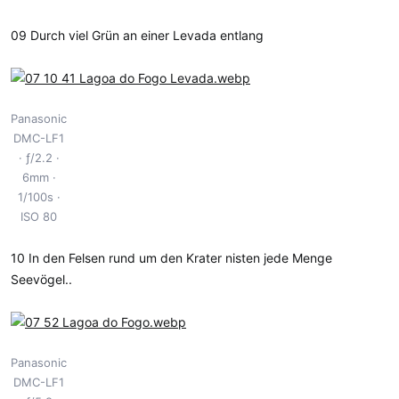
09 Durch viel Grün an einer Levada entlang
Panasonic
DMC-LF1
ƒ/2.2
6mm
1/100s
ISO 80
10 In den Felsen rund um den Krater nisten jede Menge
Seevögel..
Panasonic
DMC-LF1