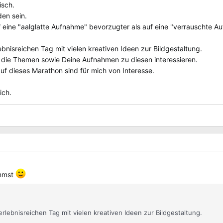
isch.
den sein.
 eine "aalglatte Aufnahme" bevorzugter als auf eine "verrauschte A
bnisreichen Tag mit vielen kreativen Ideen zur Bildgestaltung.
 die Themen sowie Deine Aufnahmen zu diesen interessieren.
uf dieses Marathon sind für mich von Interesse.
ich.
immst
lebnisreichen Tag mit vielen kreativen Ideen zur Bildgestaltung.