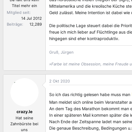
Titel mehr ein
Mittelamerika und die kreolische Küche ste
Mitglied seit
Geld zulässt. Meine Intention ist dabei wie
14 Jul 2012
Beiträge
12,289
Die politische Lage steuert dabei die Prior
freue ich mich lieber auf Flüchtlinge aus 
hingegen sind eher kontraproduktiv.
Gruß, Jürgen
»Farbe ist meine Obsession, meine Freude 
2 Okt 2020
So ich das richtig gelesen habe muss man
Man meldet sich online beim Veranstalter a
An dem Tag des Marathon bekommt man eine
crazy.le
In einer späteren Mail kommen später die 
Hat seine
Nach Ende der Zeitspanne ladet man sein
Zahnbürste bei
Die genaue Beschreibung, Bedingungen u.s
uns