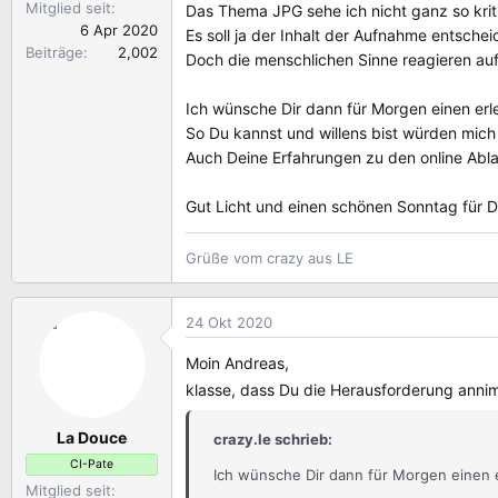
Mitglied seit
Das Thema JPG sehe ich nicht ganz so krit
6 Apr 2020
Es soll ja der Inhalt der Aufnahme entschei
Beiträge
2,002
Doch die menschlichen Sinne reagieren auf
Ich wünsche Dir dann für Morgen einen erle
So Du kannst und willens bist würden mich
Auch Deine Erfahrungen zu den online Abla
Gut Licht und einen schönen Sonntag für D
Grüße vom crazy aus LE
24 Okt 2020
Moin Andreas,
klasse, dass Du die Herausforderung ann
La Douce
crazy.le schrieb:
CI-Pate
Ich wünsche Dir dann für Morgen einen er
Mitglied seit