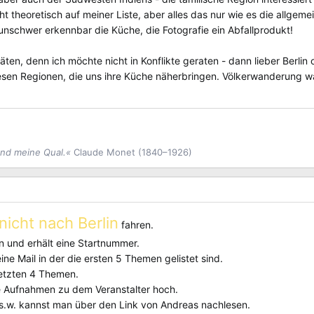
ht theoretisch auf meiner Liste, aber alles das nur wie es die allgem
 unschwer erkennbar die Küche, die Fotografie ein Abfallprodukt!
itäten, denn ich möchte nicht in Konflikte geraten - dann lieber Berl
diesen Regionen, die uns ihre Küche näherbringen. Völkerwanderung w
und meine Qual.«
Claude Monet (1840–1926)
nicht nach Berlin
fahren.
n und erhält eine Startnummer.
 Mail in der die ersten 5 Themen gelistet sind.
letzten 4 Themen.
e Aufnahmen zu dem Veranstalter hoch.
.w. kannst man über den Link von Andreas nachlesen.