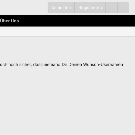
Anmelden
Registrieren
Über Uns
auch noch sicher, dass niemand Dir Deinen Wunsch-Usernamen