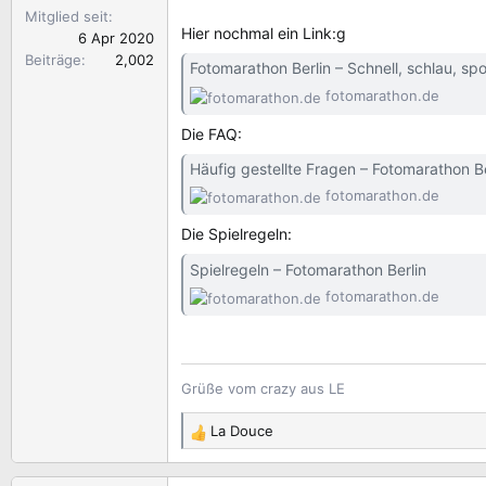
Mitglied seit
Hier nochmal ein Link:g
6 Apr 2020
Beiträge
2,002
Fotomarathon Berlin – Schnell, schlau, sp
fotomarathon.de
Die FAQ:
Häufig gestellte Fragen – Fotomarathon Be
fotomarathon.de
Die Spielregeln:
Spielregeln – Fotomarathon Berlin
fotomarathon.de
Grüße vom crazy aus LE
La Douce
R
e
a