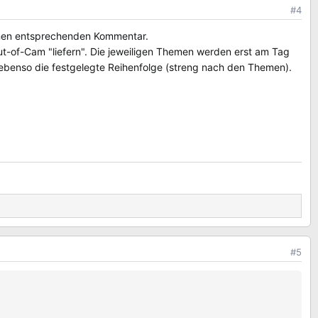
#4
inen entsprechenden Kommentar.
t-of-Cam "liefern". Die jeweiligen Themen werden erst am Tag
n, ebenso die festgelegte Reihenfolge (streng nach den Themen).
#5