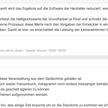
mit wird das Ergebnis auf die Software der Hersteller reduziert: we
rfasst die Helligkeitswerte der Grundfarben je Pixel und schreibt die
erne Prozessor diese Werte nach den Vorgaben der Entwickler in ein 
. Damit ist klar: es entscheidet die Leistung der kamerainternen Sof
und meine Qual.«
Claude Monet (1840–1926)
iese Veranstaltung aus dem Gedächtnis gefallen ist.
as ich weder fratzenbuch, instagramm noch andere messanger betreib
m da gescheit agieren zu können.
ie Themen aufgenommen werden.
bin, also einige Zeit brauche um an die Standorte zu kommen wo 