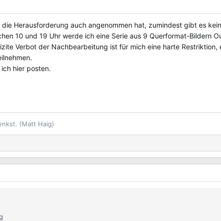
er die Herausforderung auch angenommen hat, zumindest gibt es ke
en 10 und 19 Uhr werde ich eine Serie aus 9 Querformat-Bildern Ou
izite Verbot der Nachbearbeitung ist für mich eine harte Restriktio
eilnehmen.
ich hier posten.
enkst. (Matt Haig)
g