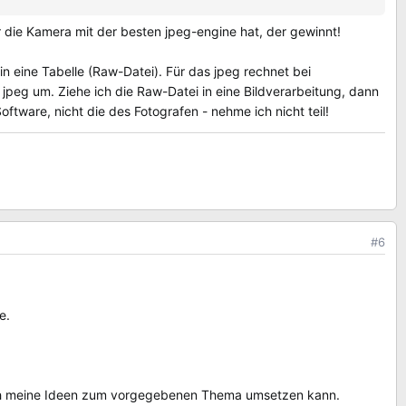
r die Kamera mit der besten jpeg-engine hat, der gewinnt!
 in eine Tabelle (Raw-Datei). Für das jpeg rechnet bei
jpeg um. Ziehe ich die Raw-Datei in eine Bildverarbeitung, dann
tware, nicht die des Fotografen - nehme ich nicht teil!
#6
e.
ich meine Ideen zum vorgegebenen Thema umsetzen kann.