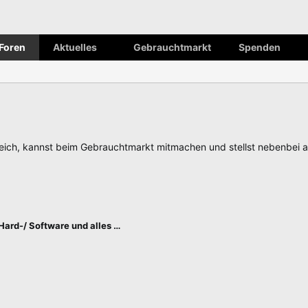
Foren
Aktuelles
Gebrauchtmarkt
Spenden
ch, kannst beim Gebrauchtmarkt mitmachen und stellst nebenbei 
Bildbearbeitung/ Hard-/ Software und alles andere