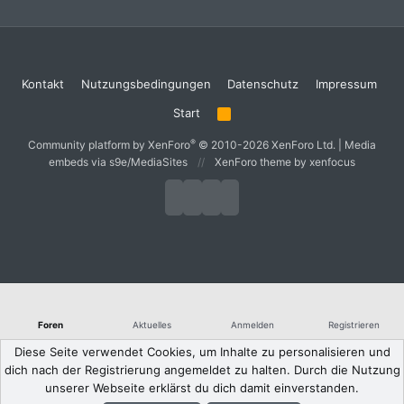
Kontakt
Nutzungsbedingungen
Datenschutz
Impressum
Start
R
S
S
®
Community platform by XenForo
© 2010-2026 XenForo Ltd.
|
Media
embeds via s9e/MediaSites
XenForo theme
by xenfocus
Foren
Aktuelles
Anmelden
Registrieren
Diese Seite verwendet Cookies, um Inhalte zu personalisieren und
dich nach der Registrierung angemeldet zu halten. Durch die Nutzung
unserer Webseite erklärst du dich damit einverstanden.