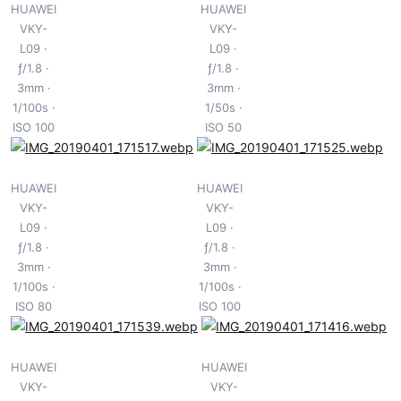
HUAWEI
HUAWEI
VKY-
VKY-
L09
L09
ƒ/1.8
ƒ/1.8
3mm
3mm
1/100s
1/50s
ISO 100
ISO 50
HUAWEI
HUAWEI
VKY-
VKY-
L09
L09
ƒ/1.8
ƒ/1.8
3mm
3mm
1/100s
1/100s
ISO 80
ISO 100
HUAWEI
HUAWEI
VKY-
VKY-