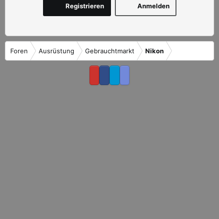
Registrieren
Anmelden
Foren
Ausrüstung
Gebrauchtmarkt
Nikon