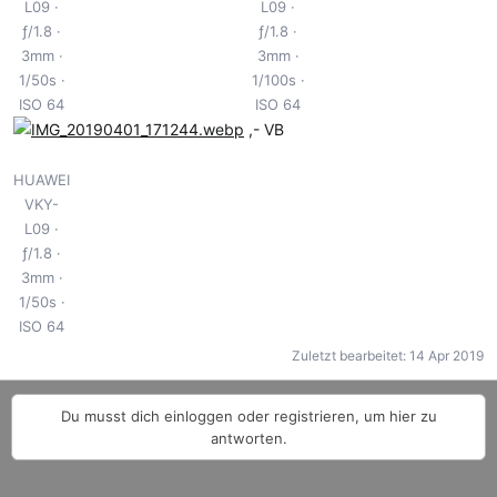
L09
L09
ƒ/1.8
ƒ/1.8
3mm
3mm
1/50s
1/100s
ISO 64
ISO 64
,- VB
HUAWEI
VKY-
L09
ƒ/1.8
3mm
1/50s
ISO 64
Zuletzt bearbeitet:
14 Apr 2019
Du musst dich einloggen oder registrieren, um hier zu
antworten.