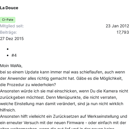
La Douce
CI-Pate
Mitglied seit
23 Jan 2012
Beiträge
17,793
27 Dez 2015
#4
Moin WaWa,
bei so einem Update kann immer mal was schieflaufen, auch wenn
der Anwender alles richtig gemacht hat. Gäbe es die Möglichkeit,
die Prozedur zu wiederholen?
Ansonsten würde ich sie mal einschicken, wenn Du die Kamera nicht
zurückgeben möchtest. Denn Menüpunkte, die nicht verraten,
welche Einstellung man damit verändert, sind ja nun nicht wirklich
hilfreich.
Ansonsten hilft vielleicht ein Zurücksetzen auf Werkseinstellung und
ein erneuter Versuch mit der neuen Firmware - oder einfach mit der
alten weitermachen, wenn die gut lief und in der neuen keine