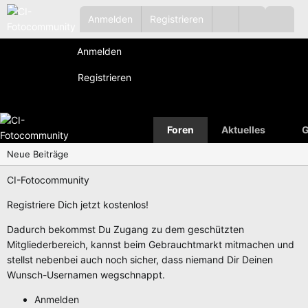
Anmelden
Registrieren
Anmelden
Registrieren
Foren
Aktuelles
G
Neue Beiträge
CI-Fotocommunity
Registriere Dich jetzt kostenlos!
Dadurch bekommst Du Zugang zu dem geschützten
Mitgliederbereich, kannst beim Gebrauchtmarkt mitmachen und
stellst nebenbei auch noch sicher, dass niemand Dir Deinen
Wunsch-Usernamen wegschnappt.
Anmelden