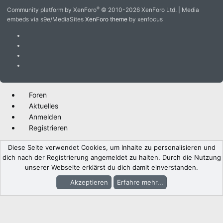
S
®
Community platform by XenForo
© 2010-2026 XenForo Ltd.
|
Media
embeds via s9e/MediaSites
XenForo theme
by xenfocus
Foren
Aktuelles
Anmelden
Registrieren
Diese Seite verwendet Cookies, um Inhalte zu personalisieren und
dich nach der Registrierung angemeldet zu halten. Durch die Nutzung
unserer Webseite erklärst du dich damit einverstanden.
Akzeptieren
Erfahre mehr...