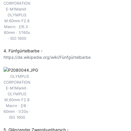
CORPORATION
E-M1MarkII
OLYMPUS
M.60mm F2.8
Macro
ƒ/6.3
60mm
1/160s
ISO 1600
4. Fünfgürtelbarbe -
https://de.wikipedia.org/wiki/Fünfgürtelbarbe
OLYMPUS
CORPORATION
E-M1MarkII
OLYMPUS
M.60mm F2.8
Macro
ƒ/8
60mm
1/20s
ISO 1600
5. Glänzender Zwergbuntbarsch -