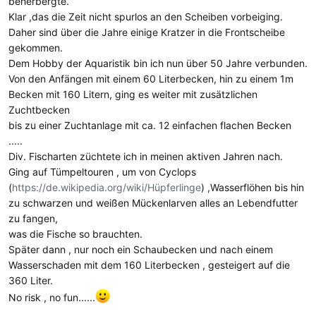
beherbergte.
Klar ,das die Zeit nicht spurlos an den Scheiben vorbeiging.
Daher sind über die Jahre einige Kratzer in die Frontscheibe
gekommen.
Dem Hobby der Aquaristik bin ich nun über 50 Jahre verbunden.
Von den Anfängen mit einem 60 Literbecken, hin zu einem 1m
Becken mit 160 Litern, ging es weiter mit zusätzlichen
Zuchtbecken
bis zu einer Zuchtanlage mit ca. 12 einfachen flachen Becken
.....
Div. Fischarten züchtete ich in meinen aktiven Jahren nach.
Ging auf Tümpeltouren , um von Cyclops
(
https://de.wikipedia.org/wiki/Hüpferlinge
) ,Wasserflöhen bis hin
zu schwarzen und weißen Mückenlarven alles an Lebendfutter
zu fangen,
was die Fische so brauchten.
Später dann , nur noch ein Schaubecken und nach einem
Wasserschaden mit dem 160 Literbecken , gesteigert auf die
360 Liter.
No risk , no fun......