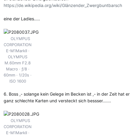
https://de.wikipedia.org/wiki/Glänzender_Zwergbuntbarsch
eine der Ladies.....
OLYMPUS
CORPORATION
E-M1MarkII
OLYMPUS
M.60mm F2.8
Macro
ƒ/8
60mm
1/20s
ISO 1600
6. Boss ,- solange kein Gelege im Becken ist ,- in der Zeit hat er
ganz schlechte Karten und versteckt sich bessser.......
OLYMPUS
CORPORATION
E-M1MarkII