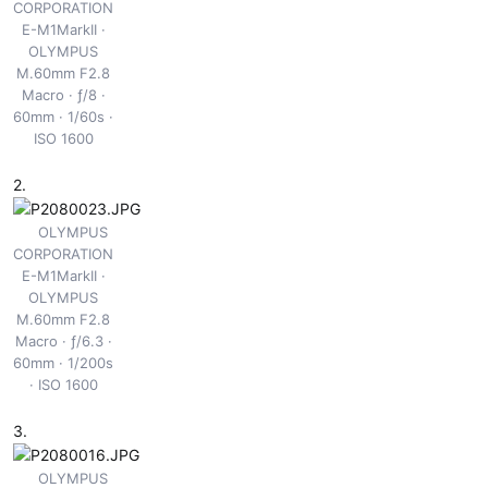
CORPORATION
E-M1MarkII
OLYMPUS
M.60mm F2.8
Macro
ƒ/8
60mm
1/60s
ISO 1600
2.
OLYMPUS
CORPORATION
E-M1MarkII
OLYMPUS
M.60mm F2.8
Macro
ƒ/6.3
60mm
1/200s
ISO 1600
3.
OLYMPUS