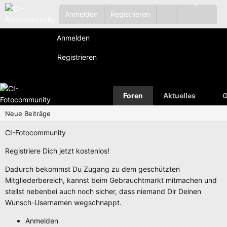
Anmelden
Registrieren
Anmelden
Registrieren
Foren
Aktuelles
G
Neue Beiträge
CI-Fotocommunity
Registriere Dich jetzt kostenlos!
Dadurch bekommst Du Zugang zu dem geschützten
Mitgliederbereich, kannst beim Gebrauchtmarkt mitmachen und
stellst nebenbei auch noch sicher, dass niemand Dir Deinen
Wunsch-Usernamen wegschnappt.
Anmelden