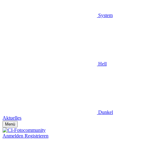
System
Hell
Dunkel
Aktuelles
Menü
Anmelden
Registrieren