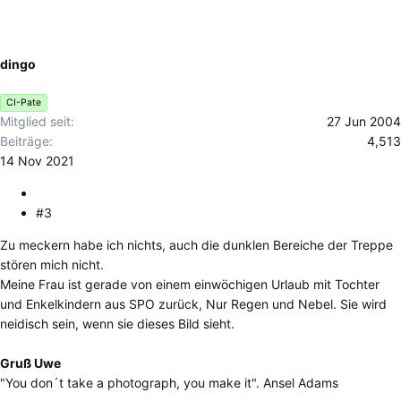
dingo
CI-Pate
Mitglied seit
27 Jun 2004
Beiträge
4,513
14 Nov 2021
#3
Zu meckern habe ich nichts, auch die dunklen Bereiche der Treppe
stören mich nicht.
Meine Frau ist gerade von einem einwöchigen Urlaub mit Tochter
und Enkelkindern aus SPO zurück, Nur Regen und Nebel. Sie wird
neidisch sein, wenn sie dieses Bild sieht.
Gruß Uwe
"You don´t take a photograph, you make it". Ansel Adams