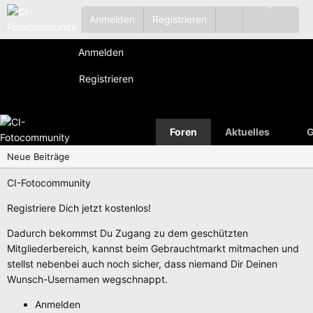
Anmelden
Registrieren
Anmelden
Registrieren
Foren
Aktuelles
G
Neue Beiträge
CI-Fotocommunity
Registriere Dich jetzt kostenlos!
Dadurch bekommst Du Zugang zu dem geschützten
Mitgliederbereich, kannst beim Gebrauchtmarkt mitmachen und
stellst nebenbei auch noch sicher, dass niemand Dir Deinen
Wunsch-Usernamen wegschnappt.
Anmelden