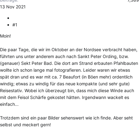
13 Nov 2021
#1
Moin!
Die paar Tage, die wir im Oktober an der Nordsee verbracht haben,
führten uns unter anderem auch nach Sankt Peter Ording, bzw.
(genauer) Sekt Peter Bad. Die dort am Strand erbauten Pfahlbauten
wollte ich schon lange mal fotografieren. Leider waren wir etwas
spät dran und es war mit ca. 7 Beaufort (in Böen mehr) ordentlich
windig; etwas zu windig für das neue kompakte (und sehr gute)
Reisestativ. Wobei ich überzeugt bin, dass mich diese Winde auch
mit dem Feisol Schärfe gekostet hätten. Irgendwann wackelt es
einfach...
Trotzdem sind ein paar Bilder sehenswert wie ich finde. Aber seht
selbst und meckert gern!