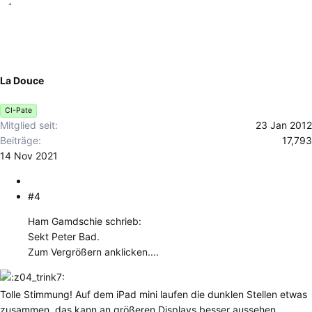
La Douce
CI-Pate
Mitglied seit
23 Jan 2012
Beiträge
17,793
14 Nov 2021
#4
Ham Gamdschie schrieb:
Sekt Peter Bad.
Zum Vergrößern anklicken....
Tolle Stimmung! Auf dem iPad mini laufen die dunklen Stellen etwas
zusammen, das kann an größeren Displays besser aussehen.