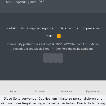
ShootingAnalog.com (D&E)
Kontakt
Nutzungsbedingungen
Datenschutz
Impressum
Start
R
S
S
®
Community platform by XenForo
© 2010-2026 XenForo Ltd.
|
Media
embeds via s9e/MediaSites
XenForo theme
by xenfocus
Foren
Aktuelles
Anmelden
Registrieren
Diese Seite verwendet Cookies, um Inhalte zu personalisieren und
dich nach der Registrierung angemeldet zu halten. Durch die Nutzung