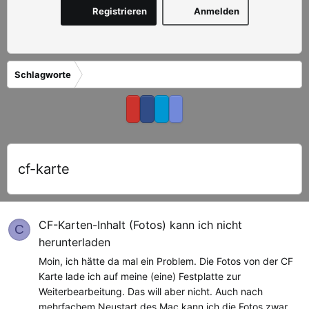
Registrieren
Anmelden
Schlagworte
cf-karte
CF-Karten-Inhalt (Fotos) kann ich nicht
C
herunterladen
Moin, ich hätte da mal ein Problem. Die Fotos von der CF
Karte lade ich auf meine (eine) Festplatte zur
Weiterbearbeitung. Das will aber nicht. Auch nach
mehrfachem Neustart des Mac kann ich die Fotos zwar