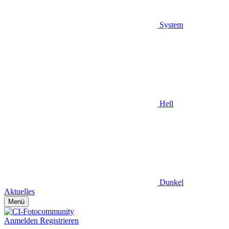
System
Hell
Dunkel
Aktuelles
Menü
Anmelden
Registrieren