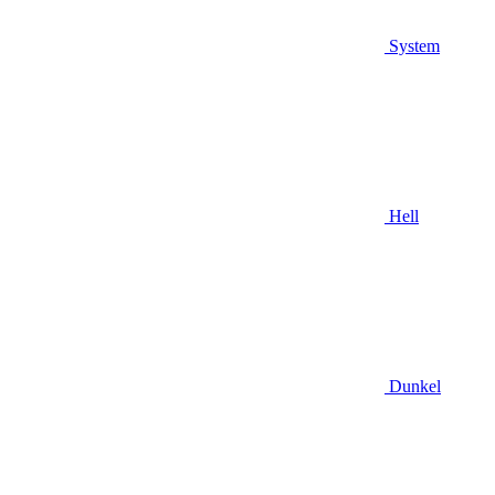
System
Hell
Dunkel