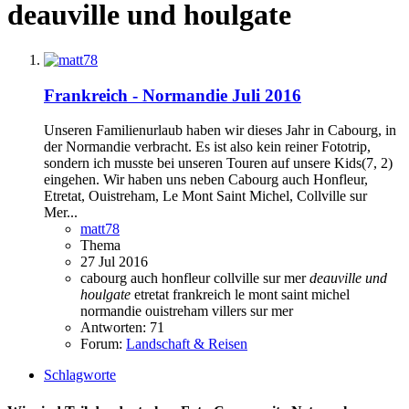
deauville und houlgate
Frankreich - Normandie Juli 2016
Unseren Familienurlaub haben wir dieses Jahr in Cabourg, in
der Normandie verbracht. Es ist also kein reiner Fototrip,
sondern ich musste bei unseren Touren auf unsere Kids(7, 2)
eingehen. Wir haben uns neben Cabourg auch Honfleur,
Etretat, Ouistreham, Le Mont Saint Michel, Collville sur
Mer...
matt78
Thema
27 Jul 2016
cabourg auch honfleur
collville sur mer
deauville
und
houlgate
etretat
frankreich
le mont saint michel
normandie
ouistreham
villers sur mer
Antworten: 71
Forum:
Landschaft & Reisen
Schlagworte