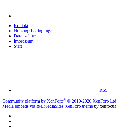
Kontakt
Nutzungsbedingungen
Datenschutz
Impressum
Start
RSS
®
Community platform by XenForo
© 2010-2026 XenForo Ltd.
|
Media embeds via s9e/MediaSites
XenForo theme
by xenfocus