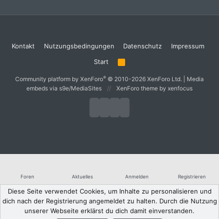
Kontakt
Nutzungsbedingungen
Datenschutz
Impressum
Start
R
S
S
®
Community platform by XenForo
© 2010-2026 XenForo Ltd.
|
Media
embeds via s9e/MediaSites
XenForo theme
by xenfocus
Foren
Aktuelles
Anmelden
Registrieren
Diese Seite verwendet Cookies, um Inhalte zu personalisieren und
dich nach der Registrierung angemeldet zu halten. Durch die Nutzung
unserer Webseite erklärst du dich damit einverstanden.