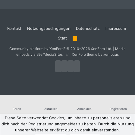
Kontakt
Nutzungsbedingungen
Datenschutz
Impressum
Start
R
S
S
®
Community platform by XenForo
© 2010-2026 XenForo Ltd.
|
Media
embeds via s9e/MediaSites
XenForo theme
by xenfocus
Foren
Aktuelles
Anmelden
Registrieren
Diese Seite verwendet Cookies, um Inhalte zu personalisieren und
dich nach der Registrierung angemeldet zu halten. Durch die Nutzung
unserer Webseite erklärst du dich damit einverstanden.