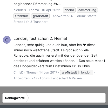
beginnende Dämmerung #4...
blende8
Thema
10 Apr 2022
abend
dämmerung
frankfurt
großstadt
Antworten: 4
Forum:
Städte,
Street Life & Transport
London, fast schon 2. Heimat
C
London, sehr quirlig und auch laut, aber ich ❤️ diese
immer noch weltoffene Stadt. Es gibt auch viele
Ruhepole, die auch hier erst mit der genügenden Zeit
entdeckt und erfahren werden können. 1 Das neue Modell
des Doppeldeckers zum Einstimmen Gruss Chris
ChrisD
Thema
14 Jun 2017
großstadt
london
Antworten: 247
Forum:
Landschaft & Reisen
Schlagworte