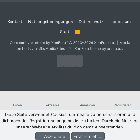
Kontakt
Nutzungsbedingungen
Datenschutz
Impressum
Start
R
S
S
®
Community platform by XenForo
© 2010-2026 XenForo Ltd.
|
Media
embeds via s9e/MediaSites
XenForo theme
by xenfocus
Foren
Aktuelles
Anmelden
Registrieren
Diese Seite verwendet Cookies, um Inhalte zu personalisieren und
dich nach der Registrierung angemeldet zu halten. Durch die Nutzung
unserer Webseite erklärst du dich damit einverstanden.
Akzeptieren
Erfahre mehr...