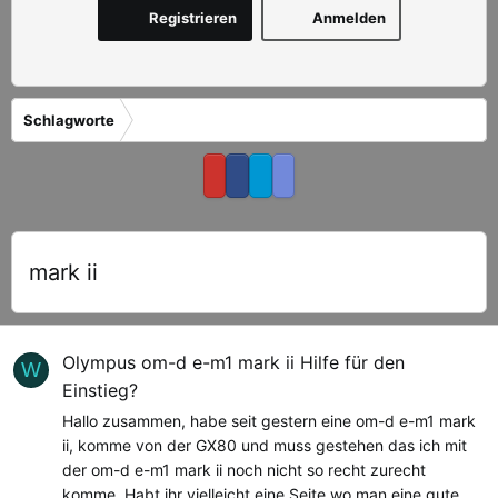
Registrieren
Anmelden
Schlagworte
mark ii
Olympus om-d e-m1 mark ii Hilfe für den
W
Einstieg?
Hallo zusammen, habe seit gestern eine om-d e-m1 mark
ii, komme von der GX80 und muss gestehen das ich mit
der om-d e-m1 mark ii noch nicht so recht zurecht
komme. Habt ihr vielleicht eine Seite wo man eine gute