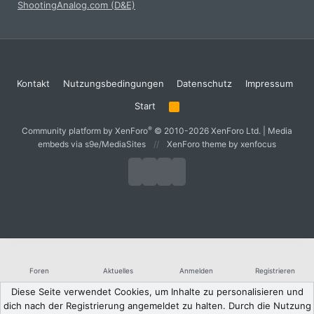
ShootingAnalog.com (D&E)
Kontakt
Nutzungsbedingungen
Datenschutz
Impressum
Start
R
S
S
®
Community platform by XenForo
© 2010-2026 XenForo Ltd.
|
Media
embeds via s9e/MediaSites
XenForo theme
by xenfocus
Foren
Aktuelles
Anmelden
Registrieren
Diese Seite verwendet Cookies, um Inhalte zu personalisieren und
dich nach der Registrierung angemeldet zu halten. Durch die Nutzung