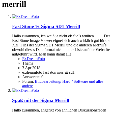
merrill
Fast Stone % Sigma SD1 Merrill
Hallo zusammen, ich weiß ja nicht ob Sie´s wußten......... Der
Fast Stone Image Viewer eignet sich auch wirklich gut für die
X3F Files der Sigma SD1 Merrill und die anderen Merrill´s.,
obwohl dieses Dateiformat nicht in der Liste auf der Webseite
aufgeführt wird. Man kann damit alle...
ExDreamFoto
Thema
3 Apr 2018
exdreamfoto
fast ston
merrill
sd1
Antworten: 0
Forum:
Bildbearbeitung/ Hard-/ Software und alles
andere
Spaß mit der Sigma Merrill
Hallo zusammen, angefixt von ähnlichen Diskussionsfäden