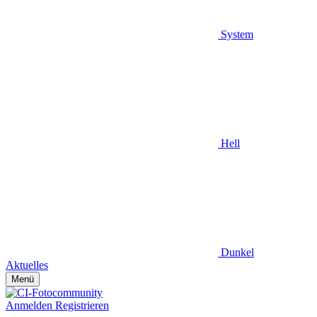
System
Hell
Dunkel
Aktuelles
Menü
Anmelden
Registrieren