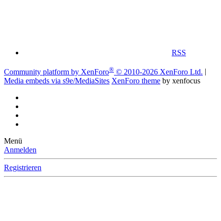
RSS
®
Community platform by XenForo
© 2010-2026 XenForo Ltd.
|
Media embeds via s9e/MediaSites
XenForo theme
by xenfocus
Menü
Anmelden
Registrieren