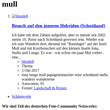
mull
Besuch auf den inneren Hebriden (Schottland)
Ich habe mit dem Zählen aufgehört, aber es müsste seit 2002
meine 10. Reise nach Schottland gewesen sein. Wieder war
ich zum Wandern dort, diesmal mit "Basislager" auf der Insel
Mull und mit Kurzbesuchen auf den kleinen Inseln Iona,
Staffa und Lunga. Es war - wie schon ein paar Mal vorher -
eine...
blende8
Thema
3 Okt 2017
iona
lunga
mull
papageientaucher
reise
schottland
staffa
wandern
wanderreise
Antworten: 95
Forum:
Landschaft & Reisen
Schlagworte
Wir sind Teil des deutschen Foto-Community Netzwerks: