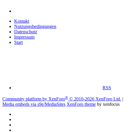
Kontakt
Nutzungsbedingungen
Datenschutz
Impressum
Start
RSS
®
Community platform by XenForo
© 2010-2026 XenForo Ltd.
|
Media embeds via s9e/MediaSites
XenForo theme
by xenfocus