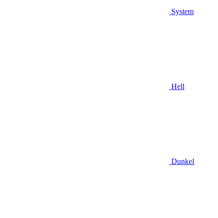
System
Hell
Dunkel