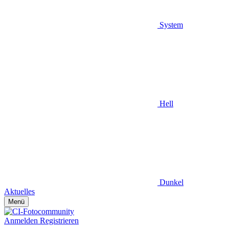
System
Hell
Dunkel
Aktuelles
Menü
Anmelden
Registrieren