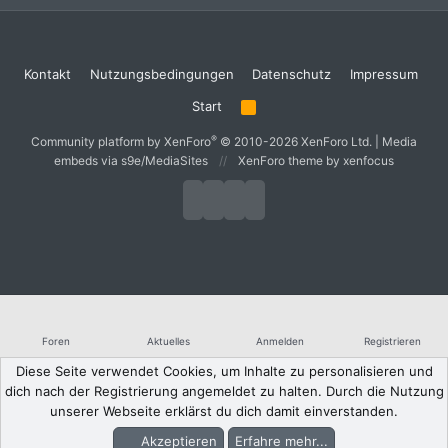
Kontakt
Nutzungsbedingungen
Datenschutz
Impressum
Start
R
S
S
®
Community platform by XenForo
© 2010-2026 XenForo Ltd.
|
Media
embeds via s9e/MediaSites
XenForo theme
by xenfocus
Foren
Aktuelles
Anmelden
Registrieren
Diese Seite verwendet Cookies, um Inhalte zu personalisieren und
dich nach der Registrierung angemeldet zu halten. Durch die Nutzung
unserer Webseite erklärst du dich damit einverstanden.
Akzeptieren
Erfahre mehr...