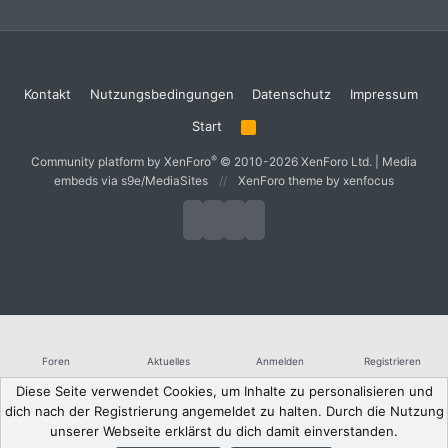
Kontakt
Nutzungsbedingungen
Datenschutz
Impressum
Start
R
S
S
®
Community platform by XenForo
© 2010-2026 XenForo Ltd.
|
Media
embeds via s9e/MediaSites
XenForo theme
by xenfocus
Foren
Aktuelles
Anmelden
Registrieren
Diese Seite verwendet Cookies, um Inhalte zu personalisieren und
dich nach der Registrierung angemeldet zu halten. Durch die Nutzung
unserer Webseite erklärst du dich damit einverstanden.