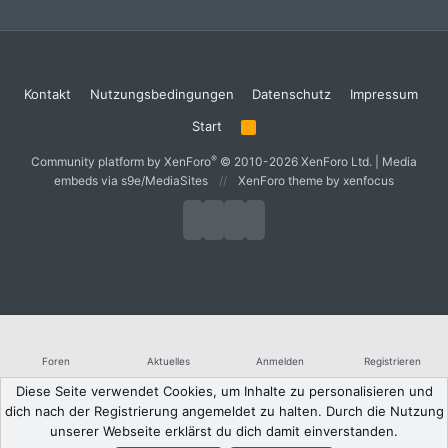
Kontakt
Nutzungsbedingungen
Datenschutz
Impressum
Start
R
S
S
®
Community platform by XenForo
© 2010-2026 XenForo Ltd.
|
Media
embeds via s9e/MediaSites
XenForo theme
by xenfocus
Foren
Aktuelles
Anmelden
Registrieren
Diese Seite verwendet Cookies, um Inhalte zu personalisieren und
dich nach der Registrierung angemeldet zu halten. Durch die Nutzung
unserer Webseite erklärst du dich damit einverstanden.