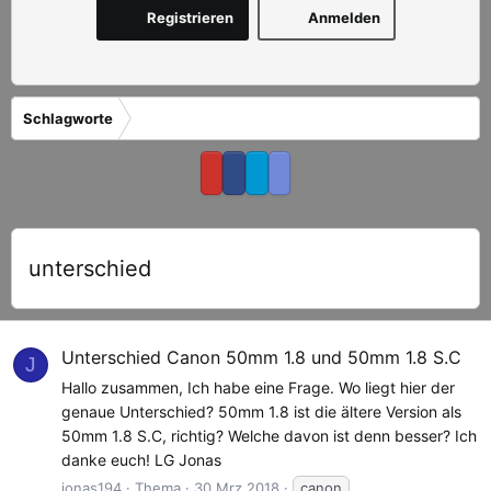
Registrieren
Anmelden
Schlagworte
unterschied
Unterschied Canon 50mm 1.8 und 50mm 1.8 S.C
J
Hallo zusammen, Ich habe eine Frage. Wo liegt hier der
genaue Unterschied? 50mm 1.8 ist die ältere Version als
50mm 1.8 S.C, richtig? Welche davon ist denn besser? Ich
danke euch! LG Jonas
jonas194
Thema
30 Mrz 2018
canon