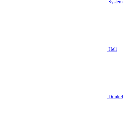
System
Hell
Dunkel