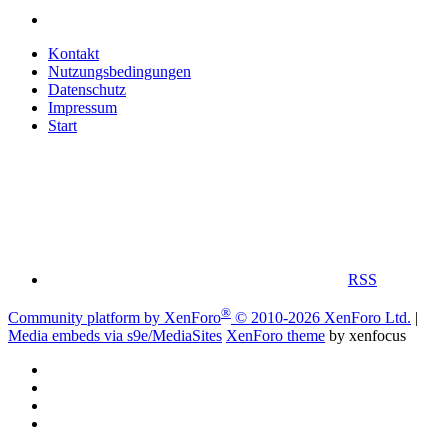
Kontakt
Nutzungsbedingungen
Datenschutz
Impressum
Start
RSS
®
Community platform by XenForo
© 2010-2026 XenForo Ltd.
|
Media embeds via s9e/MediaSites
XenForo theme
by xenfocus