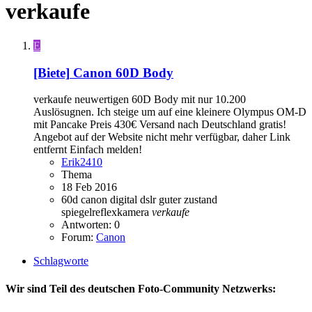
verkaufe
E
[Biete]
Canon 60D Body
verkaufe neuwertigen 60D Body mit nur 10.200
Auslösugnen. Ich steige um auf eine kleinere Olympus OM-D
mit Pancake Preis 430€ Versand nach Deutschland gratis!
Angebot auf der Website nicht mehr verfügbar, daher Link
entfernt Einfach melden!
Erik2410
Thema
18 Feb 2016
60d
canon
digital
dslr
guter zustand
spiegelreflexkamera
verkaufe
Antworten: 0
Forum:
Canon
Schlagworte
Wir sind Teil des deutschen Foto-Community Netzwerks: