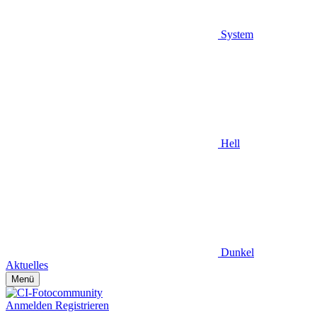
System
Hell
Dunkel
Aktuelles
Menü
Anmelden
Registrieren