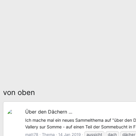
von oben
Über den Dächern ...
Ich mache mal ein neues Sammelthema auf "über den Dächer
Vallery sur Somme - auf einen Teil der Sommebucht in 
matt78
Thema
14 Jan 2019
aussicht
dach
dächer