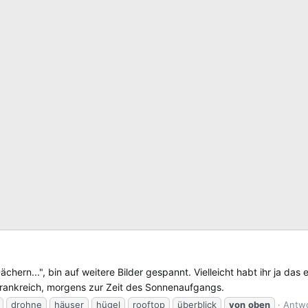
n...", bin auf weitere Bilder gespannt. Vielleicht habt ihr ja das ei
Frankreich, morgens zur Zeit des Sonnenaufgangs.
drohne
häuser
hügel
rooftop
überblick
von
oben
Antwo