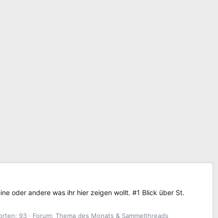
ne oder andere was ihr hier zeigen wollt. #1 Blick über St.
rten: 93
Forum:
Thema des Monats & Sammelthreads