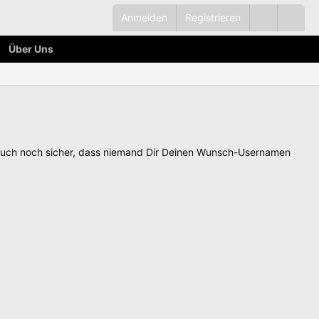
Anmelden
Registrieren
Über Uns
auch noch sicher, dass niemand Dir Deinen Wunsch-Usernamen