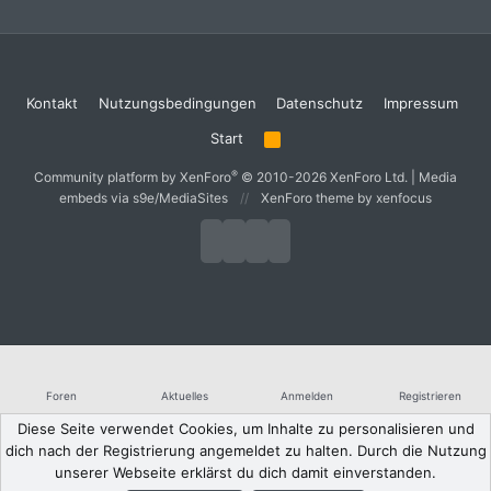
Kontakt
Nutzungsbedingungen
Datenschutz
Impressum
Start
R
S
S
®
Community platform by XenForo
© 2010-2026 XenForo Ltd.
|
Media
embeds via s9e/MediaSites
XenForo theme
by xenfocus
Foren
Aktuelles
Anmelden
Registrieren
Diese Seite verwendet Cookies, um Inhalte zu personalisieren und
dich nach der Registrierung angemeldet zu halten. Durch die Nutzung
unserer Webseite erklärst du dich damit einverstanden.