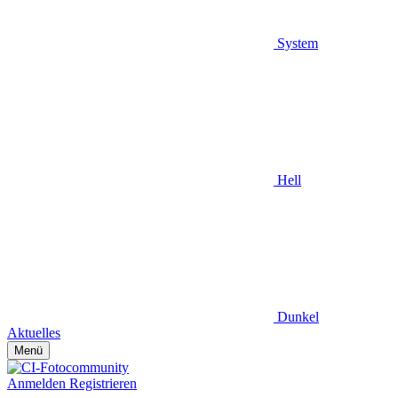
System
Hell
Dunkel
Aktuelles
Menü
Anmelden
Registrieren