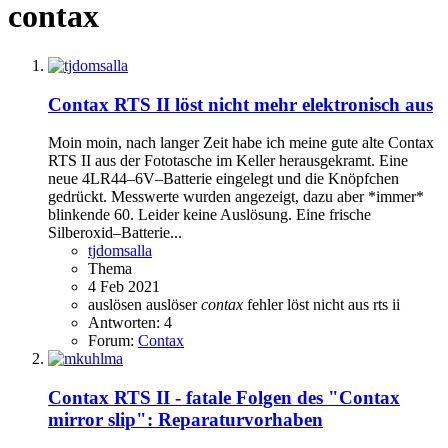
contax
Contax RTS II löst nicht mehr elektronisch aus
Moin moin, nach langer Zeit habe ich meine gute alte Contax
RTS II aus der Fototasche im Keller herausgekramt. Eine
neue 4LR44–6V–Batterie eingelegt und die Knöpfchen
gedrückt. Messwerte wurden angezeigt, dazu aber *immer*
blinkende 60. Leider keine Auslösung. Eine frische
Silberoxid–Batterie...
tjdomsalla
Thema
4 Feb 2021
auslösen
auslöser
contax
fehler
löst nicht aus
rts ii
Antworten: 4
Forum:
Contax
Contax RTS II - fatale Folgen des "Contax
mirror slip": Reparaturvorhaben