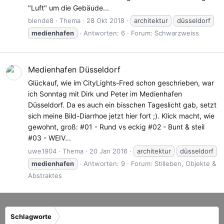
"Luft" um die Gebäude...
blende8
Thema
28 Okt 2018
architektur
düsseldorf
medienhafen
Antworten: 6
Forum:
Schwarzweiss
Medienhafen Düsseldorf
Glückauf, wie im CityLights-Fred schon geschrieben, war
ich Sonntag mit Dirk und Peter im Medienhafen
Düsseldorf. Da es auch ein bisschen Tageslicht gab, setzt
sich meine Bild-Diarrhoe jetzt hier fort ;). Klick macht, wie
gewohnt, groß: #01 - Rund vs eckig #02 - Bunt & steil
#03 - WEIV...
uwe1904
Thema
20 Jan 2016
architektur
düsseldorf
medienhafen
Antworten: 9
Forum:
Stilleben, Objekte &
Abstraktes
Schlagworte