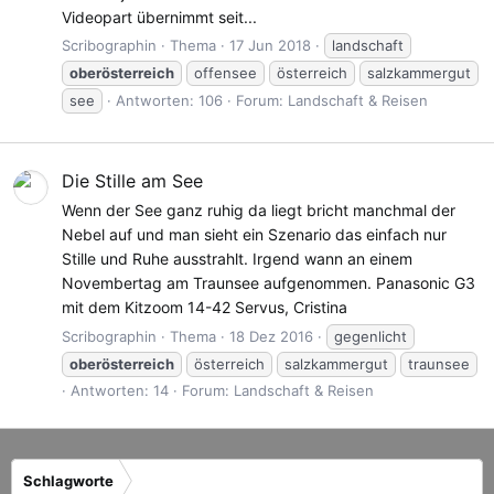
Videopart übernimmt seit...
Scribographin
Thema
17 Jun 2018
landschaft
oberösterreich
offensee
österreich
salzkammergut
see
Antworten: 106
Forum:
Landschaft & Reisen
Die Stille am See
Wenn der See ganz ruhig da liegt bricht manchmal der
Nebel auf und man sieht ein Szenario das einfach nur
Stille und Ruhe ausstrahlt. Irgend wann an einem
Novembertag am Traunsee aufgenommen. Panasonic G3
mit dem Kitzoom 14-42 Servus, Cristina
Scribographin
Thema
18 Dez 2016
gegenlicht
oberösterreich
österreich
salzkammergut
traunsee
Antworten: 14
Forum:
Landschaft & Reisen
Schlagworte